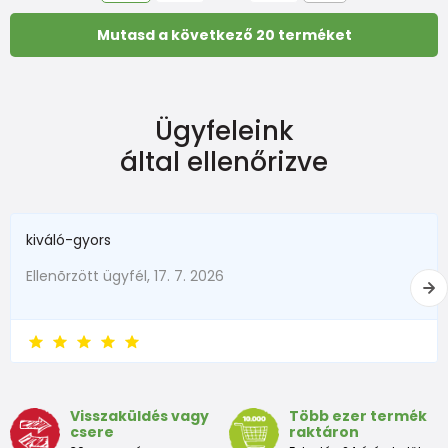
Mutasd a következő 20 terméket
Ügyfeleink
által ellenőrizve
kiváló-gyors
Ellenõrzött ügyfél, 17. 7. 2026
Visszaküldés vagy
Több ezer termék
csere
raktáron