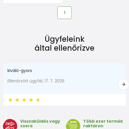
1
Ügyfeleink
által ellenőrizve
kiváló-gyors
Ellenõrzött ügyfél, 17. 7. 2026
Visszaküldés vagy
Több ezer termék
csere
raktáron