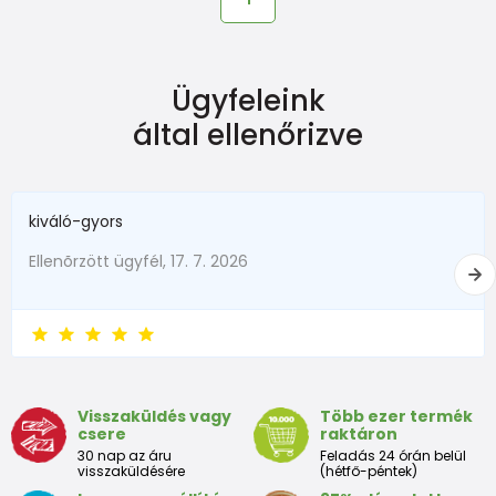
Ügyfeleink
által ellenőrizve
kiváló-gyors
Ellenõrzött ügyfél, 17. 7. 2026
Visszaküldés vagy
Több ezer termék
csere
raktáron
30 nap az áru
Feladás 24 órán belül
visszaküldésére
(hétfő-péntek)