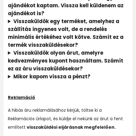
ajándékot kaptam. Vissza kell küldenem az
ajándékot is?
Visszaküldök egy terméket, amelyhez a
szállítás ingyenes volt, de a rendelés
minimális értékéhez volt kötve. Számít ez a
termék visszaküldésekor?
Visszaküldök olyan árut, amelyre
kedvezményes kupont használtam. Számít
ez az áru visszaküldésekor?
Mikor kapom vissza a pénzt?
Reklamáció
A hibás áru reklamálásához kérjük, töltse ki a
Reklamációs űrlapot, és küldje el nekünk az árut a fent
említett
visszaküldési eljárásnak megfelelően.