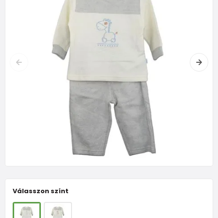
Válasszon színt