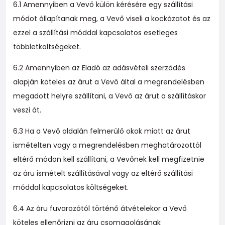
6.1 Amennyiben a Vevő külön kérésére egy szállítási
módot állapítanak meg, a Vevő viseli a kockázatot és az
ezzel a szállítási móddal kapcsolatos esetleges
többletköltségeket.
6.2 Amennyiben az Eladó az adásvételi szerződés
alapján köteles az árut a Vevő által a megrendelésben
megadott helyre szállítani, a Vevő az árut a szállításkor
veszi át.
6.3 Ha a Vevő oldalán felmerülő okok miatt az árut
ismételten vagy a megrendelésben meghatározottól
eltérő módon kell szállítani, a Vevőnek kell megfizetnie
az áru ismételt szállításával vagy az eltérő szállítási
móddal kapcsolatos költségeket.
6.4 Az áru fuvarozótól történő átvételekor a Vevő
köteles ellenőrizni az áru csomagolásának