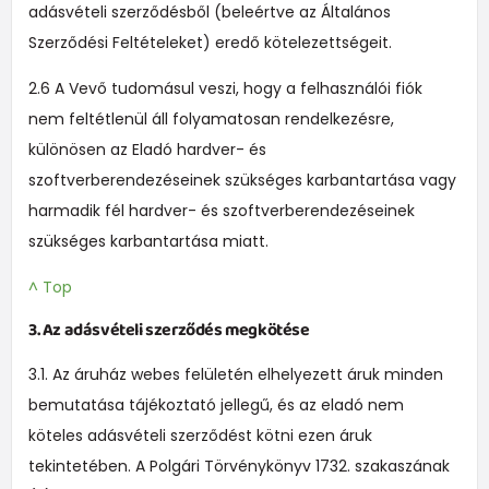
adásvételi szerződésből (beleértve az Általános
Szerződési Feltételeket) eredő kötelezettségeit.
2.6 A Vevő tudomásul veszi, hogy a felhasználói fiók
nem feltétlenül áll folyamatosan rendelkezésre,
különösen az Eladó hardver- és
szoftverberendezéseinek szükséges karbantartása vagy
harmadik fél hardver- és szoftverberendezéseinek
szükséges karbantartása miatt.
^ Top
3. Az adásvételi szerződés megkötése
3.1. Az áruház webes felületén elhelyezett áruk minden
bemutatása tájékoztató jellegű, és az eladó nem
köteles adásvételi szerződést kötni ezen áruk
tekintetében. A Polgári Törvénykönyv 1732. szakaszának