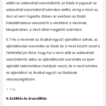
elállni az adásvételi szerződéstől, az Eladó is jogosult az
adásvételi szerződéstől bármikor elállni, amíg a Vevő az
árut el nem fogadta. Ebben az esetben az Eladó
haladéktalanul visszatéríti a vételárat a Vevőnek,
készpénzben, a Vevő által megjelölt számlára.
5.7 Ha a Vevőnek az Árukkal együtt ajándékot adnak, az
ajándékozási szerződés az Eladó és a Vevő között azzal a
feltétellel jön létre, hogy ha a Vevő eláll az adásvételi
szerződéstől, akkor az ajándékozási szerződés az ilyen
ajándék tekintetében hatályát veszti, és a Vevő köteles
az ajándékot az Árukkal együtt az Eladónak
visszaszolgáltatni.
^ Top
6. Szállítás és áruszállítás