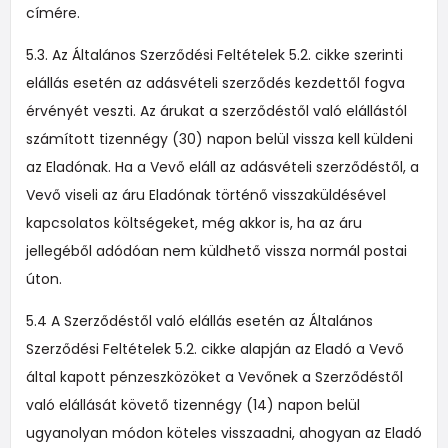
címére.
5.3. Az Általános Szerződési Feltételek 5.2. cikke szerinti
elállás esetén az adásvételi szerződés kezdettől fogva
érvényét veszti. Az árukat a szerződéstől való elállástól
számított tizennégy (30) napon belül vissza kell küldeni
az Eladónak. Ha a Vevő eláll az adásvételi szerződéstől, a
Vevő viseli az áru Eladónak történő visszaküldésével
kapcsolatos költségeket, még akkor is, ha az áru
jellegéből adódóan nem küldhető vissza normál postai
úton.
5.4 A Szerződéstől való elállás esetén az Általános
Szerződési Feltételek 5.2. cikke alapján az Eladó a Vevő
által kapott pénzeszközöket a Vevőnek a Szerződéstől
való elállását követő tizennégy (14) napon belül
ugyanolyan módon köteles visszaadni, ahogyan az Eladó