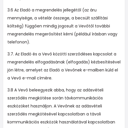
3.6 Az Eladó a megrendelés jellegétől (az áru
mennyisége, a vételár összege, a becsült szállítási
költség) függően mindig jogosult a Vevőtől további
megrendelés megerősítést kérni (például írásban vagy
telefonon).
3.7. Az Eladó és a Vevő közötti szerződéses kapcsolat a
megrendelés elfogadásának (elfogadás) kézbesítésével
jön létre, amelyet az Eladó a Vevőnek e-mailben küld el
a Vevő e-mail címére.
3.8 A Vevő beleegyezik abba, hogy az adásvételi
szerződés megkötése során távkommunikációs
eszközöket használjon. A Vevőnek az adásvételi
szerződés megkötésével kapcsolatban a távoli
kommunikációs eszközök használatával kapcsolatban