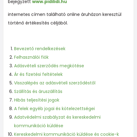
bejegyzett
www.pidilidi.hu
internetes címen található online áruházon keresztül
történő értékesítés céljából.
Bevezető rendelkezések
Felhasználói fiók
Adásvételi szerződés megkötése
Ár és fizetési feltételek
Visszalépés az adásvételi szerződéstől
Szállítás és áruszállítás
Hibás teljesítési jogok
A felek egyéb jogai és kötelezettségei
Adatvédelmi szabályzat és kereskedelmi
kommunikáció küldése
Kereskedelmi kommunikáció küldése és cookie-k