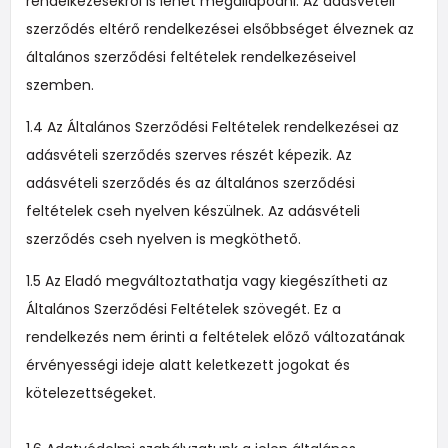
rendelkezésekről is lehet megállapodni. Az adásvételi
szerződés eltérő rendelkezései elsőbbséget élveznek az
általános szerződési feltételek rendelkezéseivel
szemben.
1.4 Az Általános Szerződési Feltételek rendelkezései az
adásvételi szerződés szerves részét képezik. Az
adásvételi szerződés és az általános szerződési
feltételek cseh nyelven készülnek. Az adásvételi
szerződés cseh nyelven is megköthető.
1.5 Az Eladó megváltoztathatja vagy kiegészítheti az
Általános Szerződési Feltételek szövegét. Ez a
rendelkezés nem érinti a feltételek előző változatának
érvényességi ideje alatt keletkezett jogokat és
kötelezettségeket.