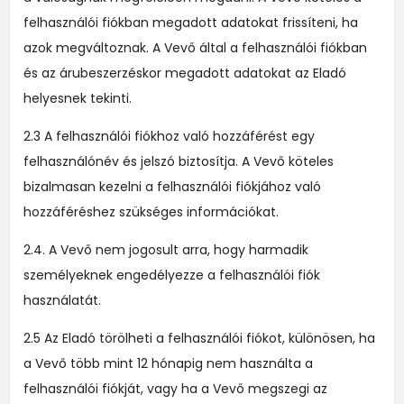
felhasználói fiókban megadott adatokat frissíteni, ha
azok megváltoznak. A Vevő által a felhasználói fiókban
és az árubeszerzéskor megadott adatokat az Eladó
helyesnek tekinti.
2.3 A felhasználói fiókhoz való hozzáférést egy
felhasználónév és jelszó biztosítja. A Vevő köteles
bizalmasan kezelni a felhasználói fiókjához való
hozzáféréshez szükséges információkat.
2.4. A Vevő nem jogosult arra, hogy harmadik
személyeknek engedélyezze a felhasználói fiók
használatát.
2.5 Az Eladó törölheti a felhasználói fiókot, különösen, ha
a Vevő több mint 12 hónapig nem használta a
felhasználói fiókját, vagy ha a Vevő megszegi az