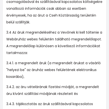
csomagolásával és szállításával kapcsolatos költségekre
vonatkozó információk csak abban az esetben
érvényesek, ha az árut a Cseh Köztársaság területén
belül szállítják.
3.4 Az áruk megrendeléséhez a Vevőnek ki kell töltenie a
Webáruház webes felületén található megrendelőlapot.
A megrendelőlap különösen a következő információkat
tartalmazza:
3.4.1. a megrendelt áruk (a megrendelt árukat a vásárló
"helyezi be" az áruház webes felületének elektronikus
kosarába),
3.4.2. az áru vételárának fizetési módját, a megrendelt
áru kívánt szállítási módjának részleteit és
3.4.3. tájékoztatás az áruk szállításával kapcsolatos