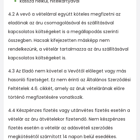
kassza nélkül, hitelkártyával
4.2 A vevő a vételárral együtt köteles megfizetni az
eladónak az áru csomagolásával és szállításával
kapcsolatos költségeket is a megállapodás szerinti
összegben. Hacsak kifejezetten másképp nem
rendelkezünk, a vételár tartalmazza az áru szállításával
kapcsolatos költségeket is.
4.3 Az Eladó nem követel a Vevőtől előleget vagy más
hasonló fizetséget. Ez nem érinti az Általános Szerződési
Feltételek 4.6. cikkét, amely az áruk vételárának előre
történő megfizetésére vonatkozik.
4.4 Készpénzes fizetés vagy utánvétes fizetés esetén a
vételár az áru átvételekor fizetendő. Nem készpénzes
fizetés esetén a vételár az adásvételi szerződés
megkötésétől számított 14 napon belül esedékes.