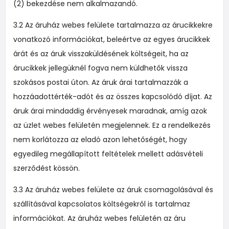
(2) bekezdése nem alkalmazandó.
3.2 Az áruház webes felülete tartalmazza az árucikkekre
vonatkozó információkat, beleértve az egyes árucikkek
árát és az áruk visszaküldésének költségeit, ha az
árucikkek jellegüknél fogva nem küldhetők vissza
szokásos postai úton. Az áruk árai tartalmazzák a
hozzáadottérték-adót és az összes kapcsolódó díjat. Az
áruk árai mindaddig érvényesek maradnak, amíg azok
az üzlet webes felületén megjelennek. Ez a rendelkezés
nem korlátozza az eladó azon lehetőségét, hogy
egyedileg megállapított feltételek mellett adásvételi
szerződést kössön.
3.3 Az áruház webes felülete az áruk csomagolásával és
szállításával kapcsolatos költségekről is tartalmaz
információkat. Az áruház webes felületén az áru