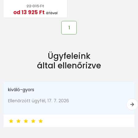
22 015 Ft
od 13 925 Ft
áfával
1
Ügyfeleink
által ellenőrizve
kiváló-gyors
Ellenõrzött ügyfél, 17. 7. 2026