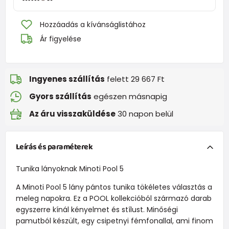
Hozzáadás a kívánságlistához
Ár figyelése
Ingyenes szállítás
felett 29 667 Ft
Gyors szállítás
egészen másnapig
Az áru visszaküldése
30 napon belül
Leírás és paraméterek
Tunika lányoknak Minoti Pool 5
A Minoti Pool 5 lány pántos tunika tökéletes választás a
meleg napokra. Ez a POOL kollekcióból származó darab
egyszerre kínál kényelmet és stílust. Minőségi
pamutból készült, egy csipetnyi fémfonallal, ami finom