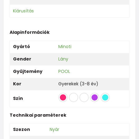
Kiárusítás
Alapinformációk
Gyártó
Minoti
Gender
Lány
Gyűjtemény
POOL
Kor
Gyerekek (3-8 év)
Szín
Technikai paraméterek
Szezon
Nyár