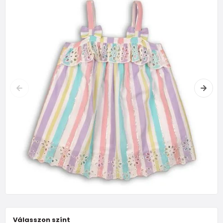
Válasszon színt