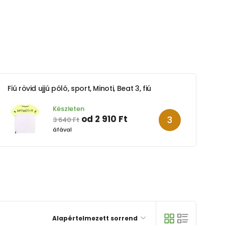
Fiú rövid ujjú póló, sport, Minoti, Beat 3, fiú
Készleten
od 2 910 Ft
3 640 Ft
áfával
Alapértelmezett sorrend