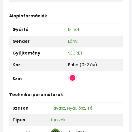
Alapinformációk
Gyártó
Minoti
Gender
Lány
Gyűjtemény
SECRET
Kor
Baba (0-2 év)
Szín
Technikai paraméterek
Szezon
Tavasz
,
Nyár
,
ősz
,
Tél
Típus
tunikák