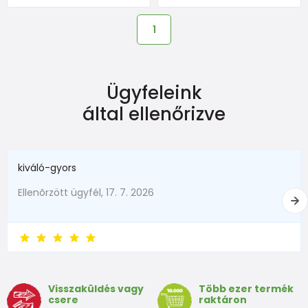
1
Ügyfeleink
által ellenőrizve
kiváló-gyors
Ellenõrzött ügyfél, 17. 7. 2026
Visszaküldés vagy
Több ezer termék
csere
raktáron