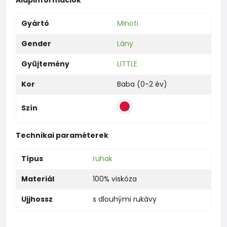
Gyártó
Minoti
Gender
Lány
Gyűjtemény
LITTLE
Kor
Baba (0-2 év)
Szín
Technikai paraméterek
Típus
ruhak
Materiál
100% viskóza
Ujjhossz
s dlouhými rukávy