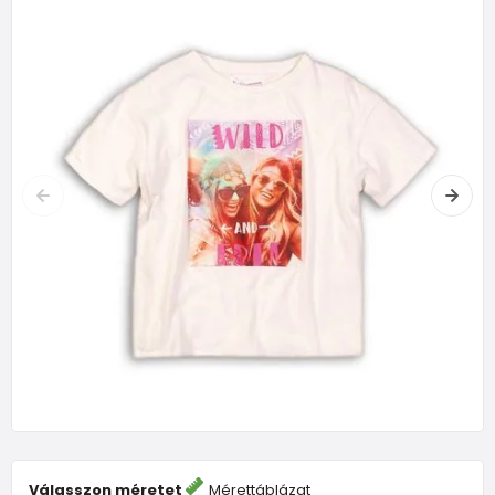
Válasszon méretet
Mérettáblázat