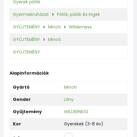
Gyerek pólók
Gyermekruházat
Pólók, pólók és ingek
GYŰJTEMÉNY
Minoti
Wilderness
GYŰJTEMÉNY
Minoti
GYŰJTEMÉNY
Alapinformációk
Gyártó
Minoti
Gender
Lány
Gyűjtemény
WILDERNESS
Kor
Gyerekek (3-8 év)