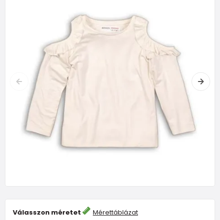
Válasszon méretet
Mérettáblázat