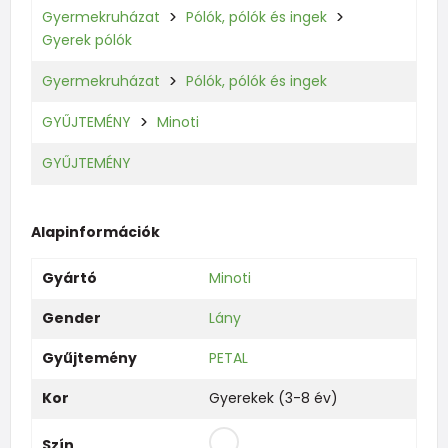
Gyermekruházat
Pólók, pólók és ingek
Gyerek pólók
Gyermekruházat
Pólók, pólók és ingek
GYŰJTEMÉNY
Minoti
GYŰJTEMÉNY
Alapinformációk
Gyártó
Minoti
Gender
Lány
Gyűjtemény
PETAL
Kor
Gyerekek (3-8 év)
Szín