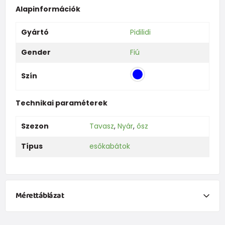
Alapinformációk
Gyártó
Pidilidi
Gender
Fiú
Szín
Technikai paraméterek
Szezon
Tavasz
,
Nyár
,
ősz
Típus
esőkabátok
Mérettáblázat
Ruházat