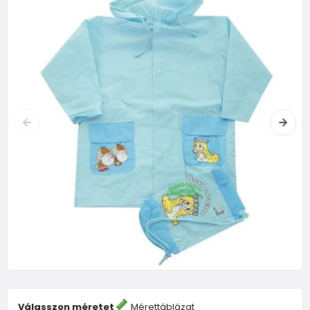
Válasszon méretet
Mérettáblázat