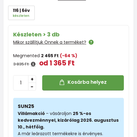
116 | 6év
készleten
Készleten > 3 db
Mikor szállítjuk Önnek a terméket?
Megmented
2 465 Ft
(-64 %)
od 1 365 Ft
3 835 Ft
+
Kosárba helyez
-
SUN25
Villámakció
– vásároljon
25 %-os
kedvezménnyel, kizárólag 2026. augusztus
10., hétfőig.
A már leárazott termékekre is érvényes.