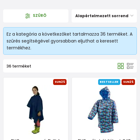
SZÛRÕ
Alapértelmezett sorrend
Ez a kategória a következőket tartalmazza 36 terméket. A
szűrés segítségével gyorsabban eljuthat a keresett
termékhez.
36 terméket
SUN25
BESTSELLER
SUN25