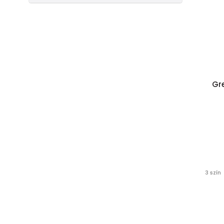
Gre
3 szín