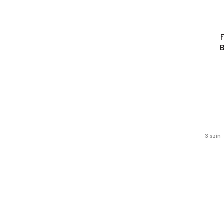
3 szín