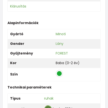
Kiárusítás
Alapinformációk
Gyártó
Minoti
Gender
Lány
Gyűjtemény
FOREST
Kor
Baba (0-2 év)
Szín
Technikai paraméterek
Típus
ruhak