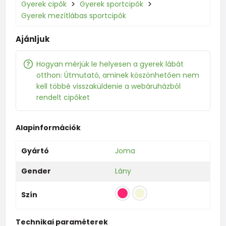
Gyerek cipők
Gyerek sportcipők
Gyerek mezítlábas sportcipők
Ajánljuk
Hogyan mérjük le helyesen a gyerek lábát
otthon: Útmutató, aminek köszönhetően nem
kell többé visszaküldenie a webáruházból
rendelt cipőket
Alapinformációk
Gyártó
Joma
Gender
Lány
Szín
Technikai paraméterek