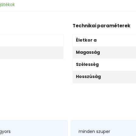
játékok
Technikai paraméterek
Életkor a
Magasság
Szélesség
Hosszúság
gyors
minden szuper