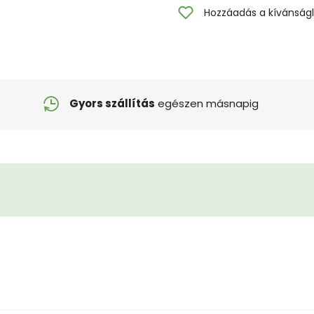
Hozzáadás a kívánságl
Gyors szállítás
egészen másnapig