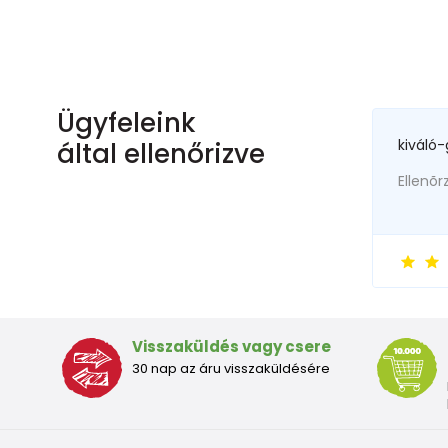
Ügyfeleink
kiváló-
által ellenőrizve
Ellenõr
Visszaküldés vagy csere
30 nap az áru visszaküldésére