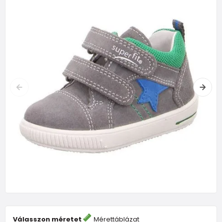
Válasszon méretet
Mérettáblázat