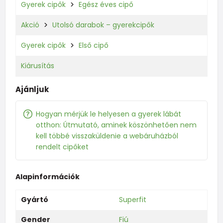
Gyerek cipők
Egész éves cipő
Akció
Utolsó darabok – gyerekcipők
Gyerek cipők
Első cipő
Kiárusítás
Ajánljuk
Hogyan mérjük le helyesen a gyerek lábát
otthon: Útmutató, aminek köszönhetően nem
kell többé visszaküldenie a webáruházból
rendelt cipőket
Alapinformációk
Gyártó
Superfit
Gender
Fiú