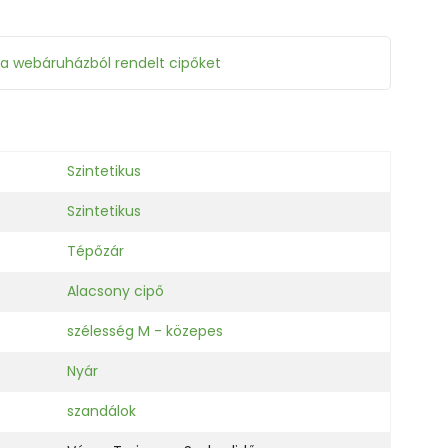
 a webáruházból rendelt cipőket
Szintetikus
Szintetikus
Tépőzár
Alacsony cipő
szélesség M - közepes
Nyár
szandálok