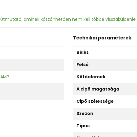
: Útmutató, aminek köszönhetően nem kell többé visszaküldenie
Technikai paraméterek
n
Bélés
Felső
CAMP
Kötőelemek
A cipő magassága
Cipő szélessége
Szezon
Típus