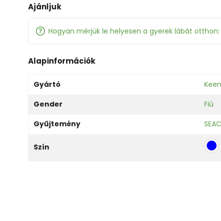
Ajánljuk
Hogyan mérjük le helyesen a gyerek lábát otthon
Alapinformációk
Gyártó
Kee
Gender
Fiú
Gyűjtemény
SEA
Szín