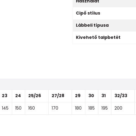
Használat
Cipő stílus
Lábbeli típusa
Kivehető talpbetét
23
24
25/26
27/28
29
30
31
32/33
145
150
160
170
180
185
195
200