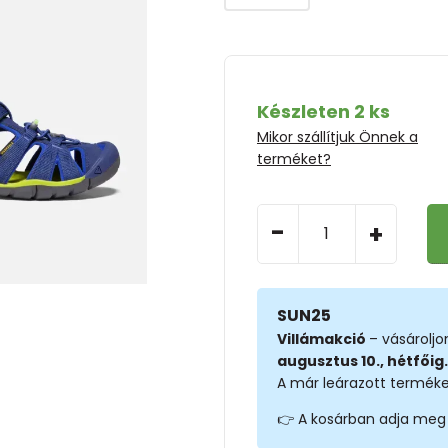
Készleten 2 ks
Mikor szállítjuk Önnek a
terméket?
-
+
SUN25
Villámakció
– vásárolj
augusztus 10., hétfőig.
A már leárazott terméke
👉 A kosárban adja meg