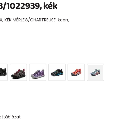
/1022939, kék
X, KÉK MÉRLEG/CHARTREUSE, keen,
ettáblázat