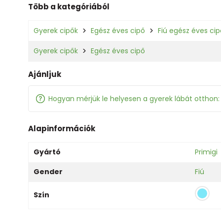
Több a kategóriából
Gyerek cipők
Egész éves cipő
Fiú egész éves cip
Gyerek cipők
Egész éves cipő
Ajánljuk
Hogyan mérjük le helyesen a gyerek lábát otthon
Alapinformációk
Gyártó
Primigi
Gender
Fiú
Szín