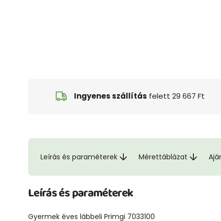
Ingyenes szállítás
felett 29 667 Ft
Leírás és paraméterek
Mérettáblázat
Ajá
Leírás és paraméterek
Gyermek éves lábbeli Primgi 7033100