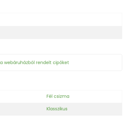
 a webáruházból rendelt cipőket
Fél csizma
Klasszikus