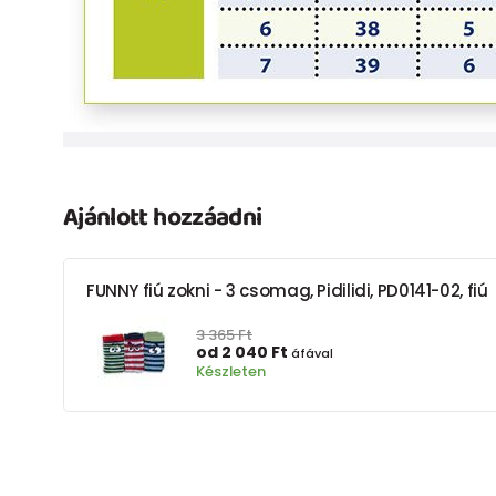
Ajánlott hozzáadni
FUNNY fiú zokni - 3 csomag, Pidilidi, PD0141-02, fiú
3 365 Ft
od 2 040 Ft
áfával
Készleten