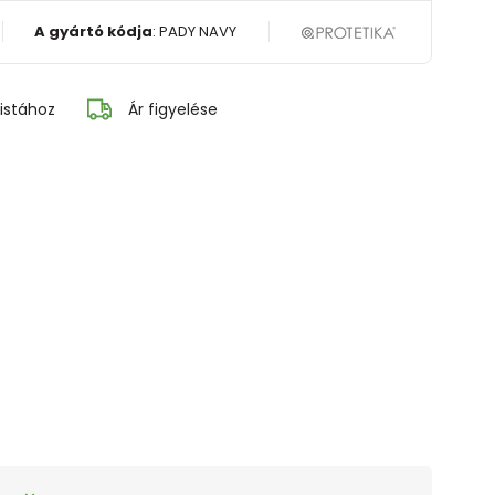
A gyártó kódja
:
PADY NAVY
istához
Ár figyelése