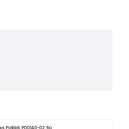
, Pidilidi, PD0140-02, fiú