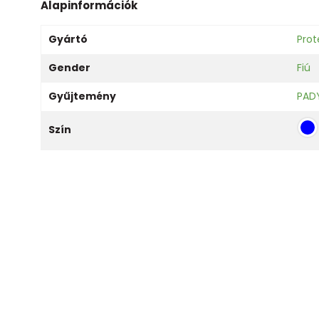
Alapinformációk
Gyártó
Prot
Gender
Fiú
Gyűjtemény
PAD
Szín