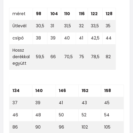
méret
98
104
110
116
122
128
Útlevél
30,5
31
31,5
32
33,5
35
csípő
38
39
40
41
42,5
44
Hossz
derékkal
59,5
66
70,5
75
78,5
82
együtt
134
140
146
152
158
37
39
41
43
45
46
48
50
52
54
86
90
96
102
105