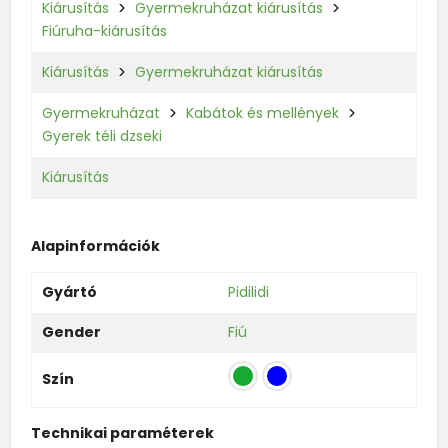
Kiárusítás
Gyermekruházat kiárusítás
Fiúruha-kiárusítás
Kiárusítás
Gyermekruházat kiárusítás
Gyermekruházat
Kabátok és mellények
Gyerek téli dzseki
Kiárusítás
Alapinformációk
Gyártó
Pidilidi
Gender
Fiú
Szín
Technikai paraméterek