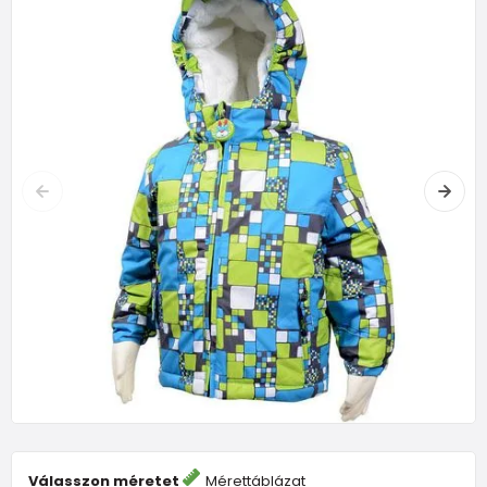
Válasszon méretet
Mérettáblázat