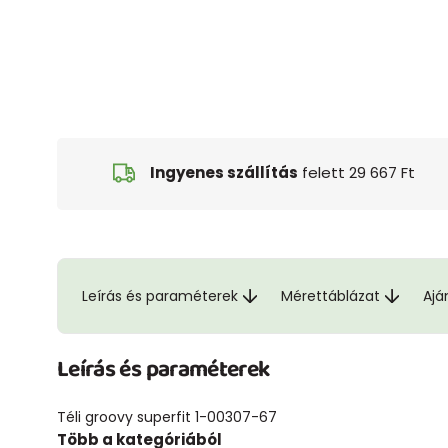
Ingyenes szállítás
felett 29 667 Ft
Leírás és paraméterek
Mérettáblázat
Ajá
Leírás és paraméterek
Téli groovy superfit 1-00307-67
Több a kategóriából