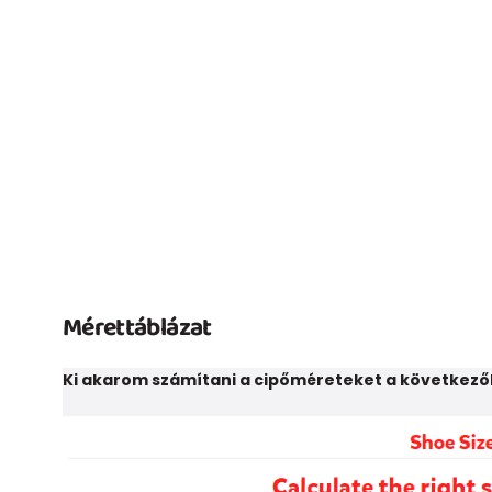
Mérettáblázat
Ki akarom számítani a cipőméreteket a következő