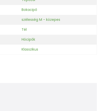
Bokacipő
szélesség M - közepes
Tél
Hócipők
Klasszikus