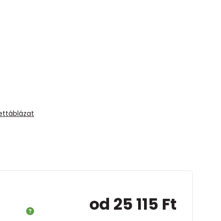
ettáblázat
od 25 115 Ft