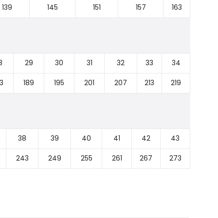
139
145
151
157
163
8
29
30
31
32
33
34
3
189
195
201
207
213
219
38
39
40
41
42
43
243
249
255
261
267
273