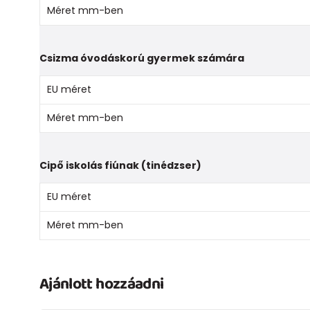
Méret mm-ben
Csizma óvodáskorú gyermek számára
EU méret
Méret mm-ben
Cipő iskolás fiúnak (tinédzser)
EU méret
Méret mm-ben
Ajánlott hozzáadni