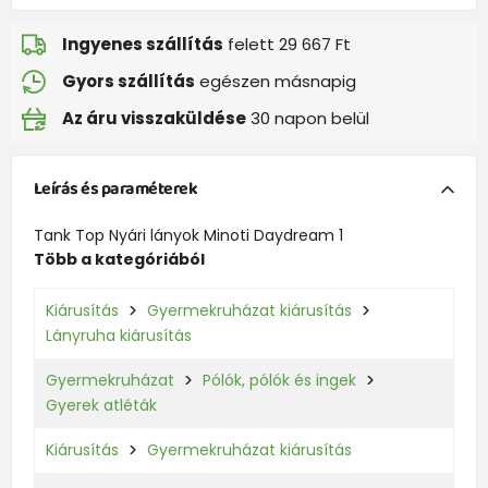
Ingyenes szállítás
felett 29 667 Ft
Gyors szállítás
egészen másnapig
Az áru visszaküldése
30 napon belül
Leírás és paraméterek
Tank Top Nyári lányok Minoti Daydream 1
Több a kategóriából
Kiárusítás
Gyermekruházat kiárusítás
Lányruha kiárusítás
Gyermekruházat
Pólók, pólók és ingek
Gyerek atléták
Kiárusítás
Gyermekruházat kiárusítás