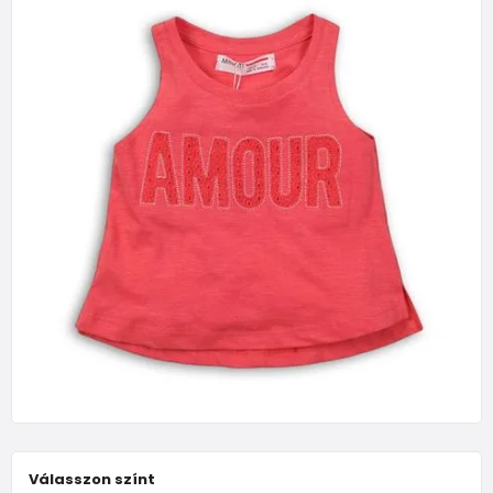
Válasszon színt