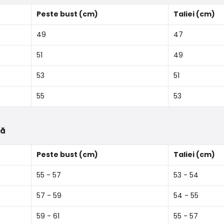
Peste bust (cm)
Taliei (cm)
49
47
51
49
53
51
55
53
tă
Peste bust (cm)
Taliei (cm)
55 - 57
53 - 54
57 - 59
54 - 55
59 - 61
55 - 57