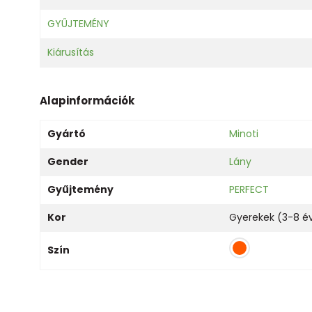
GYŰJTEMÉNY
Kiárusítás
Alapinformációk
Gyártó
Minoti
Gender
Lány
Gyűjtemény
PERFECT
Kor
Gyerekek (3-8 é
Szín