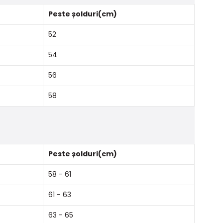
Peste șolduri(cm)
52
54
56
58
Peste șolduri(cm)
58 - 61
61 - 63
63 - 65