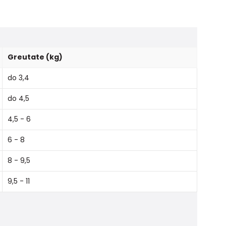
Greutate (kg)
do 3,4
do 4,5
4,5 - 6
6 - 8
8 - 9,5
9,5 - 11