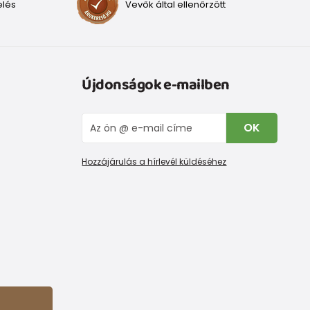
elés
Vevők által ellenőrzött
Újdonságok e-mailben
OK
Hozzájárulás a hírlevél küldéséhez