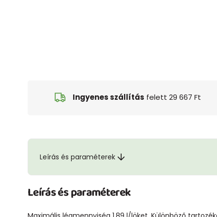
Ingyenes szállítás
felett 29 667 Ft
Leírás és paraméterek
Leírás és paraméterek
Maximális légmennyiség 1,89 l/löket, Különböző tartozék