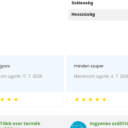
Szélesség
Hosszúság
gyors
minden szuper
zött ügyfél, 17. 7. 2026
Ellenõrzött ügyfél, 4. 7. 202
Több ezer termék
Ingyenes szállít