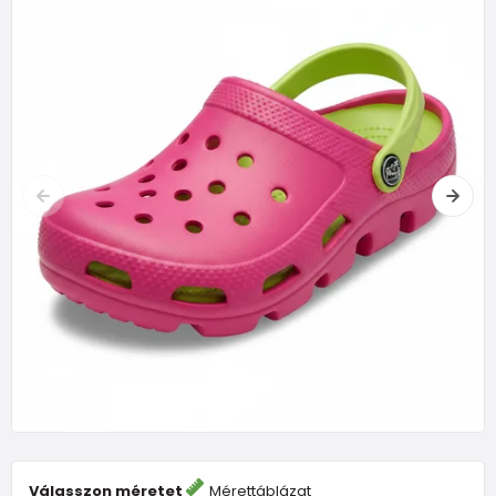
Válasszon méretet
Mérettáblázat