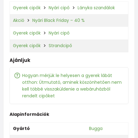
Gyerek cipők
Nyári cipő
Lányka szandálok
Akció
Nyári Black Friday – 40 %
Gyerek cipők
Nyári cipő
Gyerek cipők
Strandcipő
Ajánljuk
Hogyan mérjük le helyesen a gyerek lábát
otthon: Útmutató, aminek köszönhetően nem
kell többé visszaküldenie a webáruházból
rendelt cipőket
Alapinformációk
Gyártó
Bugga