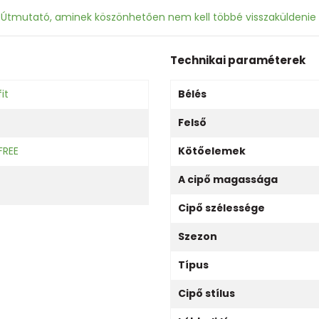
: Útmutató, aminek köszönhetően nem kell többé visszaküldenie
Technikai paraméterek
it
Bélés
Felső
FREE
Kötőelemek
A cipő magassága
Cipő szélessége
Szezon
Típus
Cipő stílus