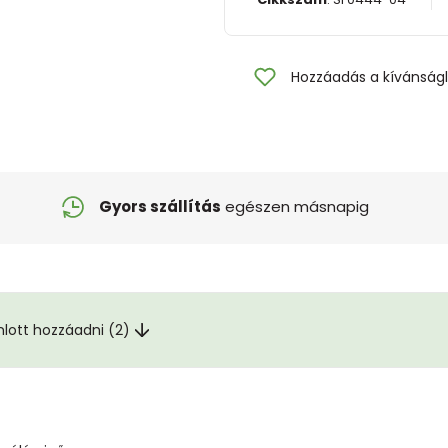
Hozzáadás a kívánságl
Gyors szállítás
egészen másnapig
nlott hozzáadni (2)