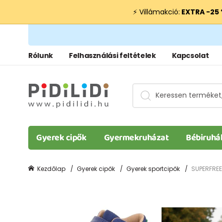
⚡ Villámakció:
EXTRA −25
Rólunk
Felhasználási feltételek
Kapcsolat
Gyerek cipők
Gyermekruházat
Bébiruhá
Kezdõlap
Gyerek cipők
Gyerek sportcipők
SUPERFREE,