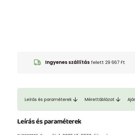
Ingyenes szállítás
felett 29 667 Ft
Leírás és paraméterek
Mérettáblázat
Ajá
Leírás és paraméterek