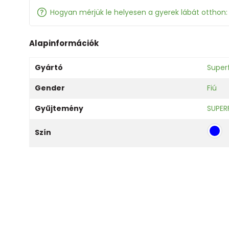
Hogyan mérjük le helyesen a gyerek lábát otthon
Alapinformációk
Gyártó
Superf
Gender
Fiú
Gyűjtemény
SUPER
Szín