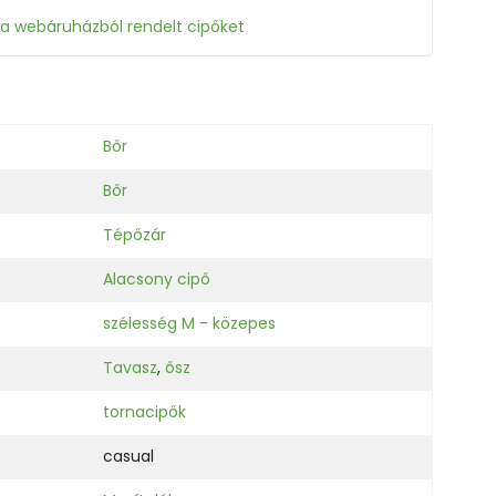
 a webáruházból rendelt cipőket
Bőr
Bőr
Tépőzár
Alacsony cipő
szélesség M - közepes
Tavasz
,
ősz
tornacipők
casual