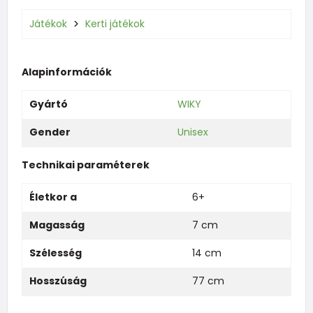
Játékok
Kerti játékok
Alapinformációk
Gyártó
WIKY
Gender
Unisex
Technikai paraméterek
Életkor a
6+
Magasság
7 cm
Szélesség
14 cm
Hosszúság
77 cm