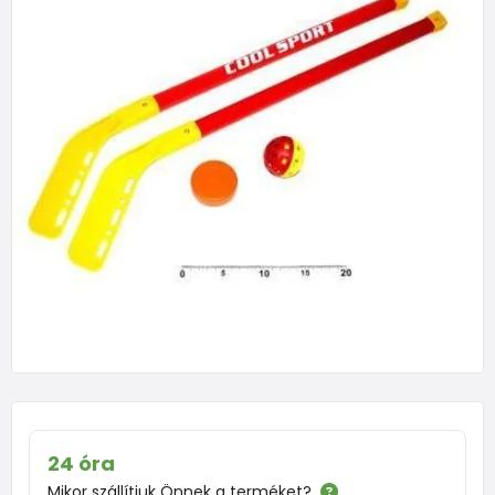
24 óra
Mikor szállítjuk Önnek a terméket?