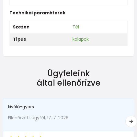
Technikai paraméterek
Szezon
Tél
Típus
kalapok
Ügyfeleink
által ellenőrizve
kiváló-gyors
Ellenõrzött ügyfél, 17. 7. 2026