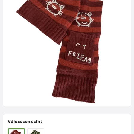
Válasszon színt