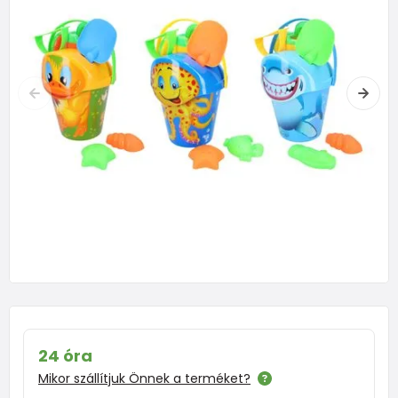
24 óra
Mikor szállítjuk Önnek a terméket?