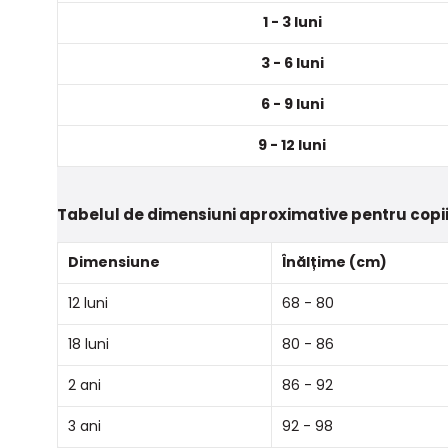
1 - 3 luni
3 - 6 luni
6 - 9 luni
9 - 12 luni
Tabelul de dimensiuni aproximative pentru copii
Dimensiune
Înălțime (cm)
12 luni
68 - 80
18 luni
80 - 86
2 ani
86 - 92
3 ani
92 - 98