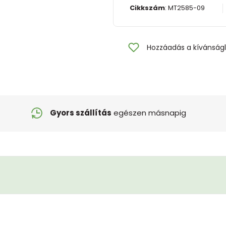
Cikkszám
:
MT2585-09
Hozzáadás a kívánságl
Gyors szállítás
egészen másnapig