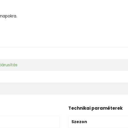
 napokra.
iárusítás
Technikai paraméterek
Szezon