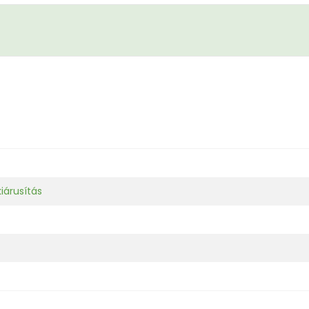
iárusítás