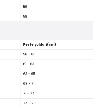
56
58
Peste șolduri(cm)
58 - 61
61 - 63
63 - 65
68 - 71
71 - 74
74 - 77