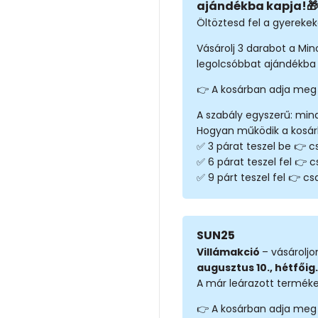
ajándékba kapja!🎁
Öltöztesd fel a gyerekeke
Vásárolj 3 darabot a Mi
legolcsóbbat ajándékba 
👉 A kosárban adja meg
A szabály egyszerű: min
Hogyan működik a kosá
✅ 3 párat teszel be 👉 cs
✅ 6 párat teszel fel 👉 c
✅ 9 párt teszel fel 👉 csa
SUN25
Villámakció
– vásárolj
augusztus 10., hétfőig.
A már leárazott terméke
👉 A kosárban adja meg