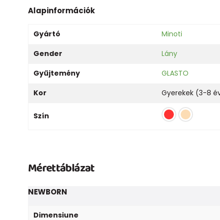
Alapinformációk
Gyártó
Minoti
Gender
Lány
Gyűjtemény
GLASTO
Kor
Gyerekek (3-8 é
Szín
Mérettáblázat
NEWBORN
Dimensiune