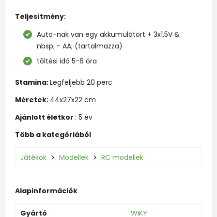
Teljesítmény:
Auto-nak van egy akkumulátort + 3x1,5V &
nbsp; - AA; (tartalmazza)
töltési idő 5-6 óra
Stamina:
Legfeljebb 20 perc
Méretek:
44x27x22 cm
Ajánlott életkor
: 5 év
Több a kategóriából
Játékok
Modellek
RC modellek
Alapinformációk
Gyártó
WIKY