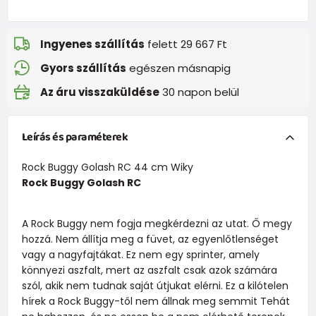
Ingyenes szállítás
felett 29 667 Ft
Gyors szállítás
egészen másnapig
Az áru visszaküldése
30 napon belül
Leírás és paraméterek
Rock Buggy Golash RC 44 cm Wiky
Rock Buggy Golash RC
A Rock Buggy nem fogja megkérdezni az utat. Ő megy
hozzá. Nem állítja meg a füvet, az egyenlőtlenséget
vagy a nagyfajtákat. Ez nem egy sprinter, amely
könnyezi aszfalt, mert az aszfalt csak azok számára
szól, akik nem tudnak saját útjukat elérni. Ez a kilótelen
hírek a Rock Buggy-től nem állnak meg semmit Tehát