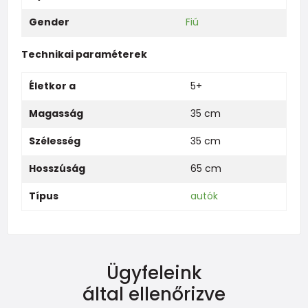
Gender
Fiú
Technikai paraméterek
Életkor a
5+
Magasság
35 cm
Szélesség
35 cm
Hosszúság
65 cm
Típus
autók
Ügyfeleink
által ellenőrizve