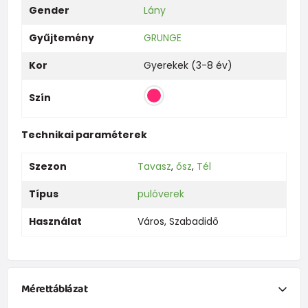
Gender
Lány
Gyűjtemény
GRUNGE
Kor
Gyerekek (3-8 év)
Szín
Technikai paraméterek
Szezon
Tavasz
,
ősz
,
Tél
Típus
pulóverek
Használat
Város
,
Szabadidő
Mérettáblázat