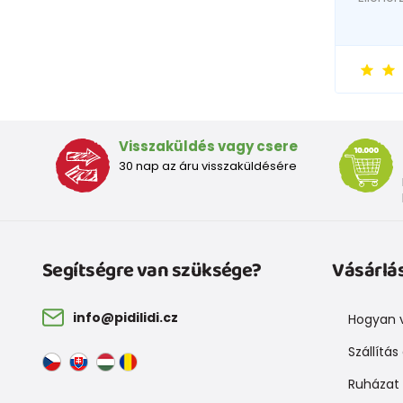
Visszaküldés vagy csere
30 nap az áru visszaküldésére
Segítségre van szüksége?
Vásárlá
info@pidilidi.cz
Hogyan v
Szállítás
Ruházat 