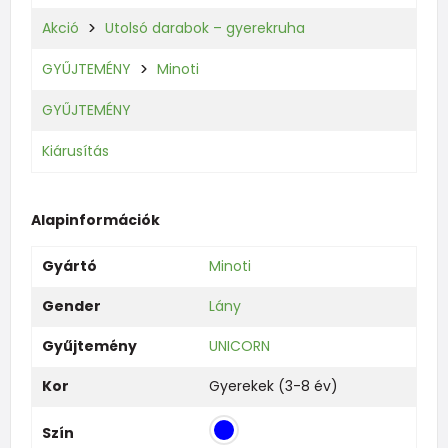
Akció
Utolsó darabok – gyerekruha
GYŰJTEMÉNY
Minoti
GYŰJTEMÉNY
Kiárusítás
Alapinformációk
Gyártó
Minoti
Gender
Lány
Gyűjtemény
UNICORN
Kor
Gyerekek (3-8 év)
Szín