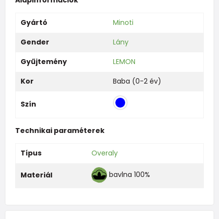
Gyártó
Minoti
Gender
Lány
Gyűjtemény
LEMON
Kor
Baba (0-2 év)
Szín
Technikai paraméterek
Típus
Overaly
bavlna 100%
Materiál