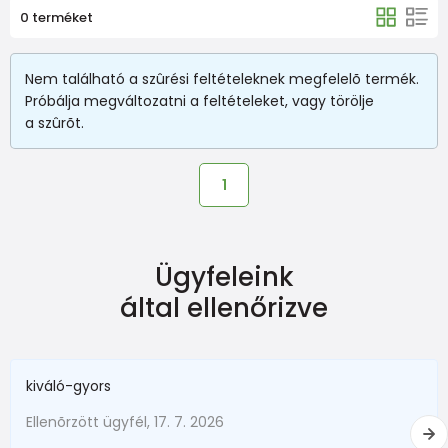
0 terméket
Nem található a szûrési feltételeknek megfelelõ termék.
Próbálja megváltozatni a feltételeket, vagy törölje
a szûrõt.
1
Ügyfeleink
által ellenőrizve
kiváló-gyors
Ellenõrzött ügyfél, 17. 7. 2026