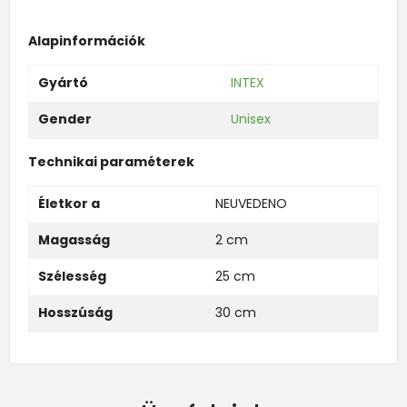
Alapinformációk
Gyártó
INTEX
Gender
Unisex
Technikai paraméterek
Életkor a
NEUVEDENO
Magasság
2 cm
Szélesség
25 cm
Hosszúság
30 cm