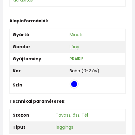
Kiárusítás
Alapinformációk
Gyártó
Minoti
Gender
Lány
Gyűjtemény
PRAIRIE
Kor
Baba (0-2 év)
Szín
Technikai paraméterek
Szezon
Tavasz
,
ősz
,
Tél
Típus
leggings