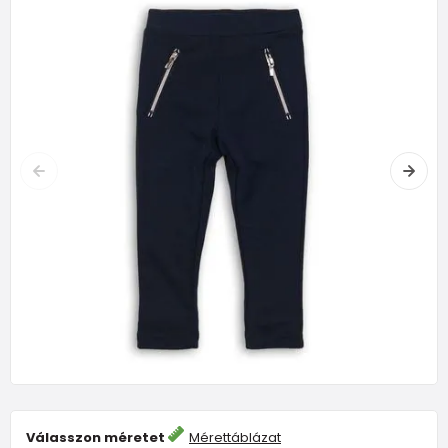
Válasszon méretet
Mérettáblázat