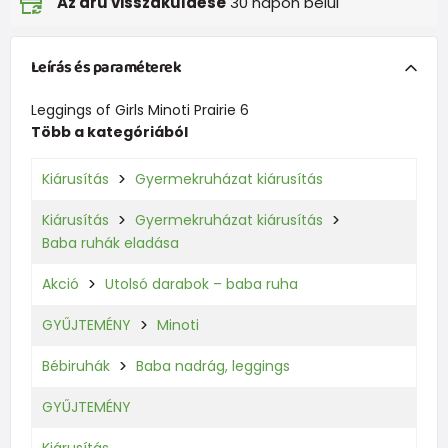
Az áru visszaküldése
30 napon belül
Leírás és paraméterek
Leggings of Girls Minoti Prairie 6
Több a kategóriából
Kiárusítás
Gyermekruházat kiárusítás
Kiárusítás
Gyermekruházat kiárusítás
Baba ruhák eladása
Akció
Utolsó darabok – baba ruha
GYŰJTEMÉNY
Minoti
Bébiruhák
Baba nadrág, leggings
GYŰJTEMÉNY