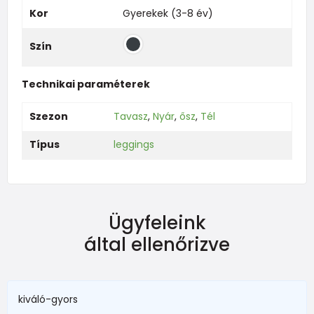
Kor
Gyerekek (3-8 év)
Szín
Technikai paraméterek
Szezon
Tavasz
,
Nyár
,
ősz
,
Tél
Típus
leggings
Ügyfeleink
által ellenőrizve
kiváló-gyors