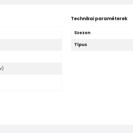
Technikai paraméterek
Szezon
Típus
v)