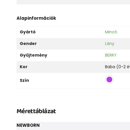
Alapinformációk
Gyártó
Minoti
Gender
Lány
Gyűjtemény
BERRY
Kor
Baba (0-2 é
Szín
Mérettáblázat
NEWBORN