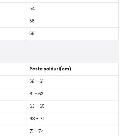
54
56
58
Peste șolduri(cm)
58 - 61
61 - 63
63 - 65
68 - 71
71 - 74