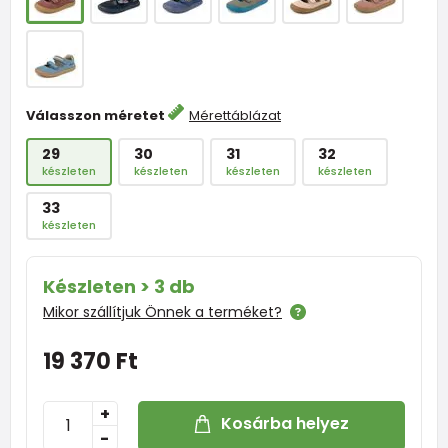
Válasszon méretet
Mérettáblázat
29
30
31
32
készleten
készleten
készleten
készleten
33
készleten
Készleten > 3 db
Mikor szállítjuk Önnek a terméket?
19 370 Ft
+
Kosárba helyez
-