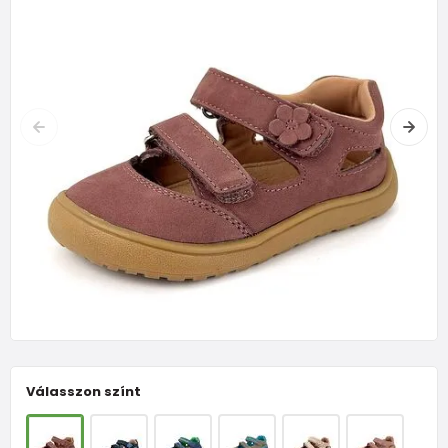
Válasszon színt