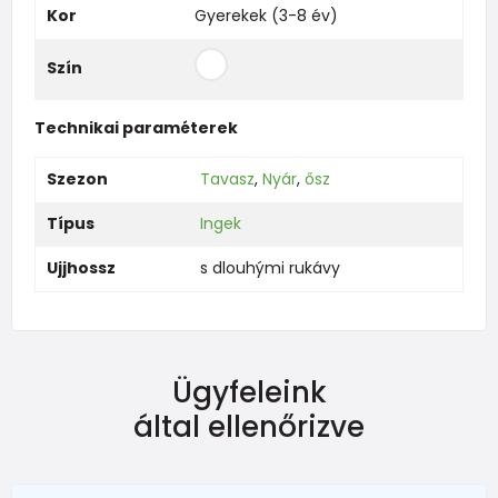
Kor
Gyerekek (3-8 év)
Szín
Technikai paraméterek
Szezon
Tavasz
,
Nyár
,
ősz
Típus
Ingek
Ujjhossz
s dlouhými rukávy
Ügyfeleink
által ellenőrizve